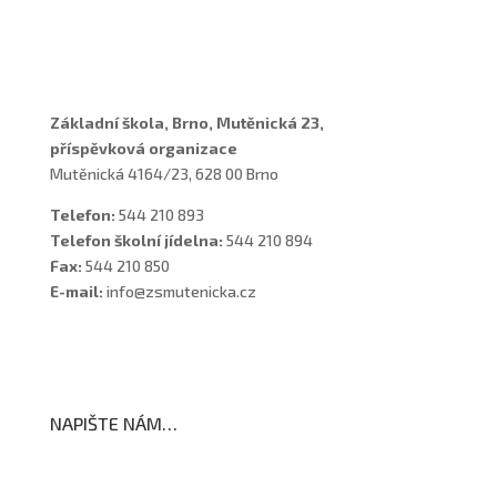
Asistenti
Školní poradenské pracoviště
Základní škola, Brno, Mutěnická 23,
příspěvková organizace
Mutěnická 4164/23, 628 00 Brno
Telefon:
544 210 893
Telefon školní jídelna:
544 210 894
Fax:
544 210 850
E-mail:
info@zsmutenicka.cz
NAPIŠTE NÁM…