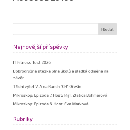
Nejnovější příspěvky
IT Fitness Test 2026
Dobrodružná stezka plná úkolů a sladká odměna na
závěr
Třídní výlet V. A na Ranch “CH” Ořešín
Mikroskop: Epizoda 7. Host: Mgr. Zlatica Böhmerová
Mikroskop: Epizoda 6. Host: Eva Marková
Rubriky