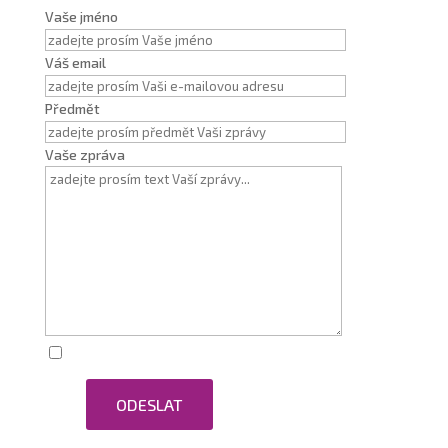
Vaše jméno
Váš email
Předmět
Vaše zpráva
Zaškrtnutím souhlasím se zpracováním osobních
ODESLAT
údajů.