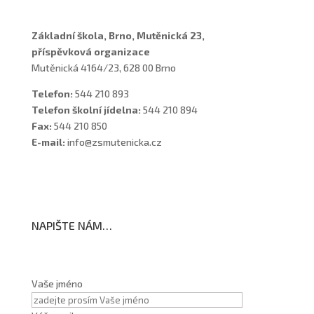
Základní škola, Brno, Mutěnická 23,
příspěvková organizace
Mutěnická 4164/23, 628 00 Brno
Telefon:
544 210 893
Telefon školní jídelna:
544 210 894
Fax:
544 210 850
E-mail:
info@zsmutenicka.cz
NAPIŠTE NÁM…
Vaše jméno