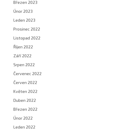
Březen 2023
Únor 2023
Leden 2023
Prosinec 2022
Listopad 2022
Říjen 2022
Září 2022
Srpen 2022
Červenec 2022
Červen 2022
Květen 2022
Duben 2022
Březen 2022
Únor 2022
Leden 2022