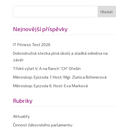
Nejnovější příspěvky
IT Fitness Test 2026
Dobrodružná stezka plná úkolů a sladká odměna na
závěr
Třídní výlet V. A na Ranch “CH” Ořešín
Mikroskop: Epizoda 7. Host: Mgr. Zlatica Böhmerová
Mikroskop: Epizoda 6. Host: Eva Marková
Rubriky
Aktuality
Činnost žákovského parlamentu