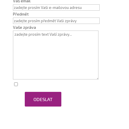
Váš email
Předmět
Vaše zpráva
Zaškrtnutím souhlasím se zpracováním osobních
ODESLAT
údajů.