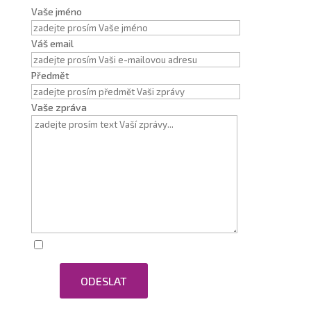
Vaše jméno
Váš email
Předmět
Vaše zpráva
Zaškrtnutím souhlasím se zpracováním osobních
ODESLAT
údajů.