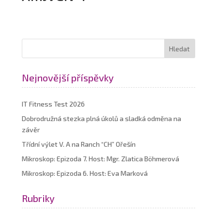
Nejnovější příspěvky
IT Fitness Test 2026
Dobrodružná stezka plná úkolů a sladká odměna na
závěr
Třídní výlet V. A na Ranch “CH” Ořešín
Mikroskop: Epizoda 7. Host: Mgr. Zlatica Böhmerová
Mikroskop: Epizoda 6. Host: Eva Marková
Rubriky