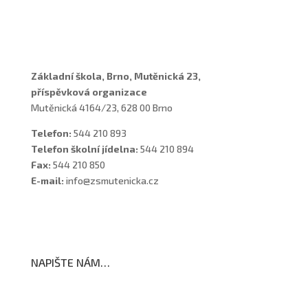
Asistenti
Školní poradenské pracoviště
Základní škola, Brno, Mutěnická 23,
příspěvková organizace
Mutěnická 4164/23, 628 00 Brno
Telefon:
544 210 893
Telefon školní jídelna:
544 210 894
Fax:
544 210 850
E-mail:
info@zsmutenicka.cz
NAPIŠTE NÁM…