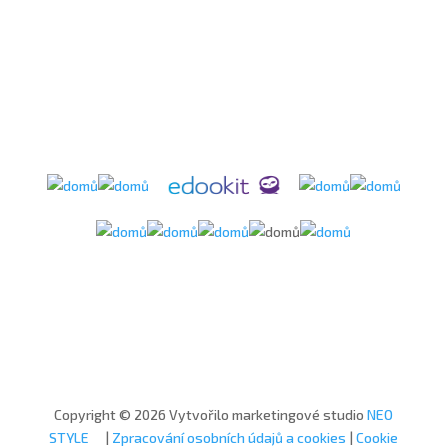
Copyright © 2026 Vytvořilo marketingové studio
NEO
STYLE
|
Zpracování osobních údajů a cookies
|
Cookie