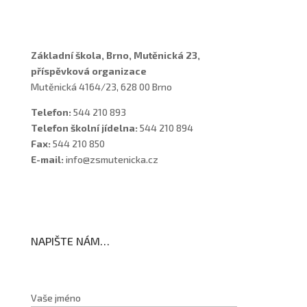
Školní poradenské pracoviště
Základní škola, Brno, Mutěnická 23,
příspěvková organizace
Mutěnická 4164/23, 628 00 Brno
Telefon:
544 210 893
Telefon školní jídelna:
544 210 894
Fax:
544 210 850
E-mail:
info@zsmutenicka.cz
NAPIŠTE NÁM…
Vaše jméno