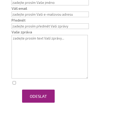
Váš email
Předmět
Vaše zpráva
Zaškrtnutím souhlasím se zpracováním osobních
ODESLAT
údajů.