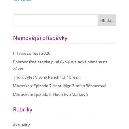
Nejnovější příspěvky
IT Fitness Test 2026
Dobrodružná stezka plná úkolů a sladká odměna na
závěr
Třídní výlet V. A na Ranch “CH” Ořešín
Mikroskop: Epizoda 7. Host: Mgr. Zlatica Böhmerová
Mikroskop: Epizoda 6. Host: Eva Marková
Rubriky
Aktuality