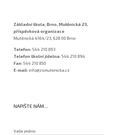
Školní poradenské pracoviště
Základní škola, Brno, Mutěnická 23,
příspěvková organizace
Mutěnická 4164/23, 628 00 Brno
Telefon:
544 210 893
Telefon školní jídelna:
544 210 894
Fax:
544 210 850
E-mail:
info@zsmutenicka.cz
NAPIŠTE NÁM…
Vaše jméno