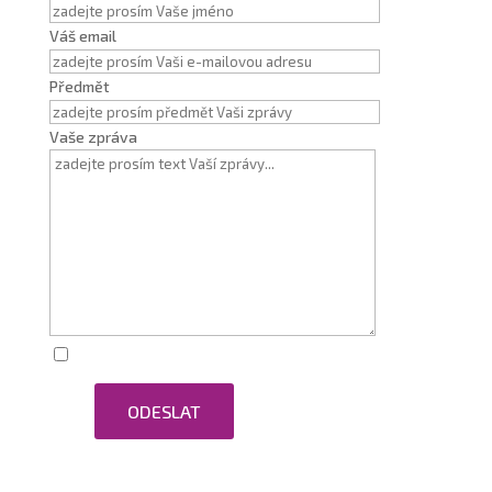
Váš email
Předmět
Vaše zpráva
Zaškrtnutím souhlasím se zpracováním osobních
ODESLAT
údajů.