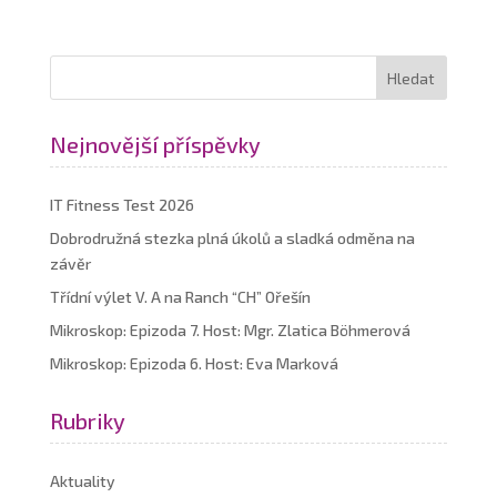
Nejnovější příspěvky
IT Fitness Test 2026
Dobrodružná stezka plná úkolů a sladká odměna na
závěr
Třídní výlet V. A na Ranch “CH” Ořešín
Mikroskop: Epizoda 7. Host: Mgr. Zlatica Böhmerová
Mikroskop: Epizoda 6. Host: Eva Marková
Rubriky
Aktuality