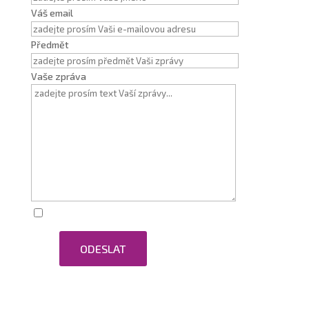
Váš email
Předmět
Vaše zpráva
Zaškrtnutím souhlasím se zpracováním osobních
ODESLAT
údajů.