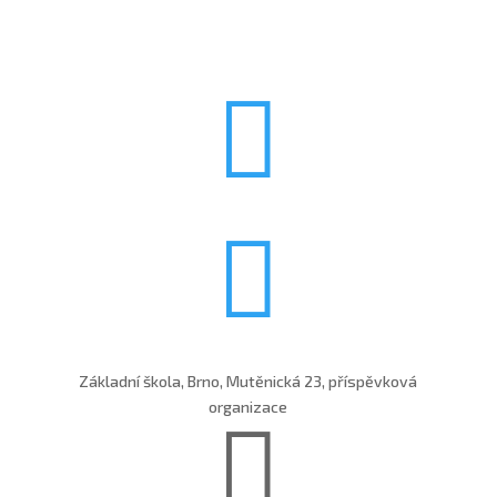


Základní škola, Brno, Mutěnická 23, příspěvková
organizace
