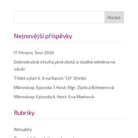
Nejnovější příspěvky
IT Fitness Test 2026
Dobrodružná stezka plná úkolů a sladká odměna na
závěr
Třídní výlet V. A na Ranch “CH” Ořešín
Mikroskop: Epizoda 7. Host: Mgr. Zlatica Böhmerová
Mikroskop: Epizoda 6. Host: Eva Marková
Rubriky
Aktuality