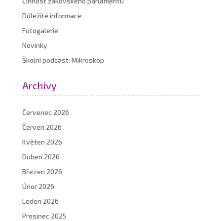
Činnost žákovského parlamentu
Důležité informace
Fotogalerie
Novinky
Školní podcast: Mikroskop
Archivy
Červenec 2026
Červen 2026
Květen 2026
Duben 2026
Březen 2026
Únor 2026
Leden 2026
Prosinec 2025