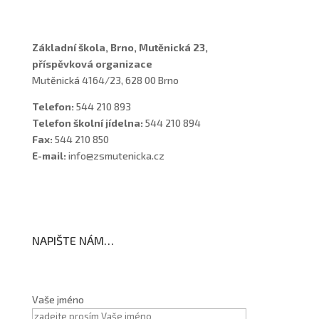
Základní škola, Brno, Mutěnická 23,
příspěvková organizace
Mutěnická 4164/23, 628 00 Brno
Telefon:
544 210 893
Telefon školní jídelna:
544 210 894
Fax:
544 210 850
E-mail:
info@zsmutenicka.cz
NAPIŠTE NÁM…
Vaše jméno