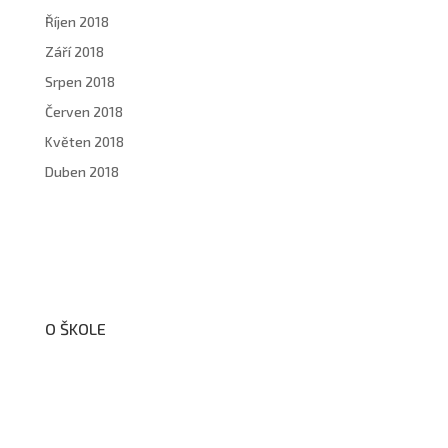
Říjen 2018
Září 2018
Srpen 2018
Červen 2018
Květen 2018
Duben 2018
O ŠKOLE
O nás
Organizační schéma školy
Úřední deska