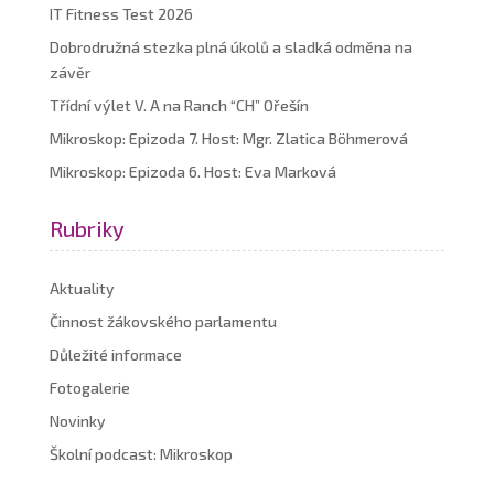
IT Fitness Test 2026
Dobrodružná stezka plná úkolů a sladká odměna na
závěr
Třídní výlet V. A na Ranch “CH” Ořešín
Mikroskop: Epizoda 7. Host: Mgr. Zlatica Böhmerová
Mikroskop: Epizoda 6. Host: Eva Marková
Rubriky
Aktuality
Činnost žákovského parlamentu
Důležité informace
Fotogalerie
Novinky
Školní podcast: Mikroskop