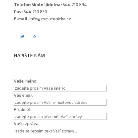
Telefon školní jídelna:
544 210 894
Fax:
544 210 850
E-mail:
info@zsmutenicka.cz
NAPIŠTE NÁM…
Vaše jméno
Váš email
Předmět
Vaše zpráva