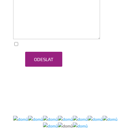
Zaškrtnutím souhlasím se zpracováním osobních
ODESLAT
údajů.