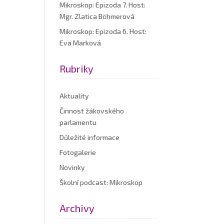
Mikroskop: Epizoda 7. Host:
Mgr. Zlatica Böhmerová
Mikroskop: Epizoda 6. Host:
Eva Marková
Rubriky
Aktuality
Činnost žákovského
parlamentu
Důležité informace
Fotogalerie
Novinky
Školní podcast: Mikroskop
Archivy