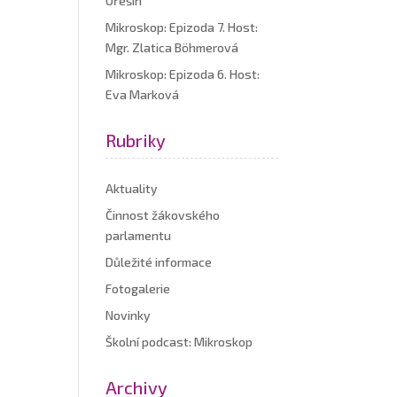
Ořešín
Mikroskop: Epizoda 7. Host:
Mgr. Zlatica Böhmerová
Mikroskop: Epizoda 6. Host:
Eva Marková
Rubriky
Aktuality
Činnost žákovského
parlamentu
Důležité informace
Fotogalerie
Novinky
Školní podcast: Mikroskop
Archivy