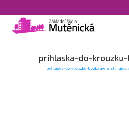
prihlaska-do-krouzku-
prihlaska-do-krouzku-Edukativne-stimulacn