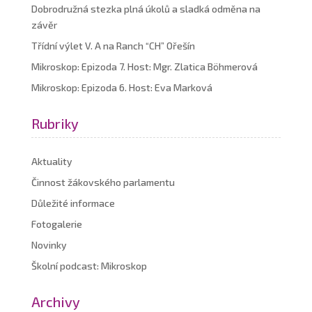
Dobrodružná stezka plná úkolů a sladká odměna na
závěr
Třídní výlet V. A na Ranch “CH” Ořešín
Mikroskop: Epizoda 7. Host: Mgr. Zlatica Böhmerová
Mikroskop: Epizoda 6. Host: Eva Marková
Rubriky
Aktuality
Činnost žákovského parlamentu
Důležité informace
Fotogalerie
Novinky
Školní podcast: Mikroskop
Archivy