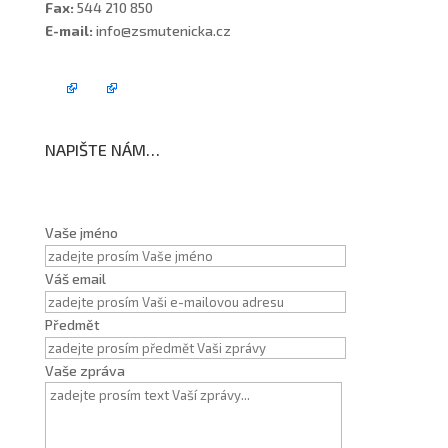
Fax:
544 210 850
E-mail:
info@zsmutenicka.cz
NAPIŠTE NÁM…
Vaše jméno
Váš email
Předmět
Vaše zpráva