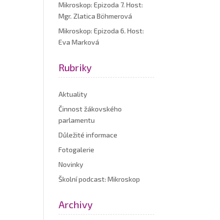
Mikroskop: Epizoda 7. Host:
Mgr. Zlatica Böhmerová
Mikroskop: Epizoda 6. Host:
Eva Marková
Rubriky
Aktuality
Činnost žákovského
parlamentu
Důležité informace
Fotogalerie
Novinky
Školní podcast: Mikroskop
Archivy