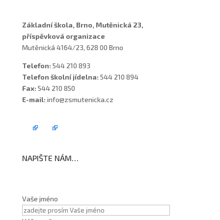
Základní škola, Brno, Mutěnická 23,
příspěvková organizace
Mutěnická 4164/23, 628 00 Brno
Telefon:
544 210 893
Telefon školní jídelna:
544 210 894
Fax:
544 210 850
E-mail:
info@zsmutenicka.cz
NAPIŠTE NÁM…
Vaše jméno