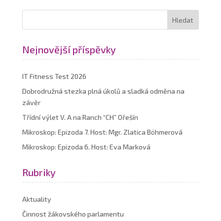
Nejnovější příspěvky
IT Fitness Test 2026
Dobrodružná stezka plná úkolů a sladká odměna na
závěr
Třídní výlet V. A na Ranch “CH” Ořešín
Mikroskop: Epizoda 7. Host: Mgr. Zlatica Böhmerová
Mikroskop: Epizoda 6. Host: Eva Marková
Rubriky
Aktuality
Činnost žákovského parlamentu