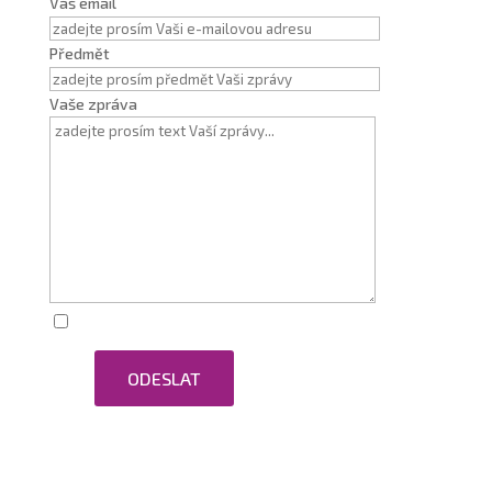
Váš email
Předmět
Vaše zpráva
Zaškrtnutím souhlasím se zpracováním osobních
ODESLAT
údajů.