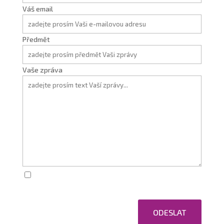
Váš email
Předmět
Vaše zpráva
Zaškrtnutím souhlasím se zpracováním osobních
údajů.
ODESLAT