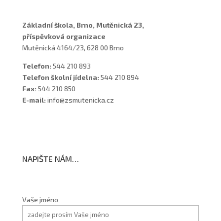
Základní škola, Brno, Mutěnická 23,
příspěvková organizace
Mutěnická 4164/23, 628 00 Brno
Telefon:
544 210 893
Telefon školní jídelna:
544 210 894
Fax:
544 210 850
E-mail:
info@zsmutenicka.cz
NAPIŠTE NÁM…
Vaše jméno