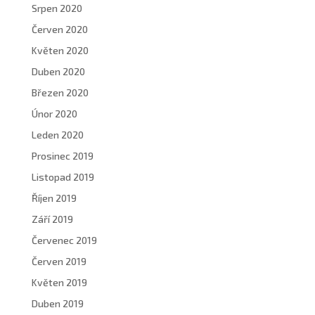
Srpen 2020
Červen 2020
Květen 2020
Duben 2020
Březen 2020
Únor 2020
Leden 2020
Prosinec 2019
Listopad 2019
Říjen 2019
Září 2019
Červenec 2019
Červen 2019
Květen 2019
Duben 2019