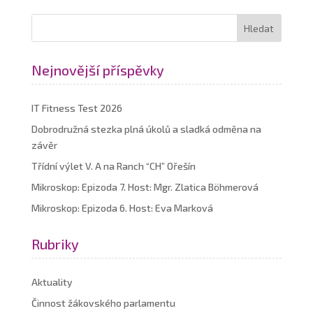
Nejnovější příspěvky
IT Fitness Test 2026
Dobrodružná stezka plná úkolů a sladká odměna na
závěr
Třídní výlet V. A na Ranch “CH” Ořešín
Mikroskop: Epizoda 7. Host: Mgr. Zlatica Böhmerová
Mikroskop: Epizoda 6. Host: Eva Marková
Rubriky
Aktuality
Činnost žákovského parlamentu