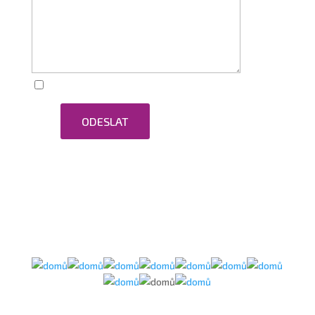
Zaškrtnutím souhlasím se zpracováním osobních
ODESLAT
údajů.