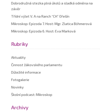
Dobrodružná stezka plná úkolů a sladká odměna na
závěr
Třídní výlet V. A na Ranch “CH” Ořešín
Mikroskop: Epizoda 7. Host: Mgr. Zlatica Böhmerová
Mikroskop: Epizoda 6. Host: Eva Marková
Rubriky
Aktuality
Činnost žákovského parlamentu
Důležité informace
Fotogalerie
Novinky
Školní podcast: Mikroskop
Archivy