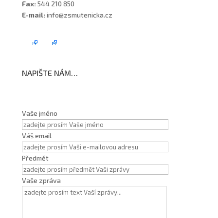
Fax:
544 210 850
E-mail:
info@zsmutenicka.cz
NAPIŠTE NÁM…
Vaše jméno
Váš email
Předmět
Vaše zpráva