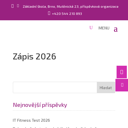


Základní škola, Brno, Mutěnická 23, příspěvková organizace

+420 544 210 893
Zápis 2026


Nejnovější příspěvky
IT Fitness Test 2026