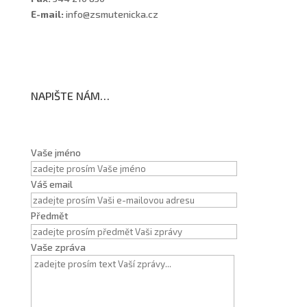
E-mail:
info@zsmutenicka.cz
NAPIŠTE NÁM…
Vaše jméno
Váš email
Předmět
Vaše zpráva