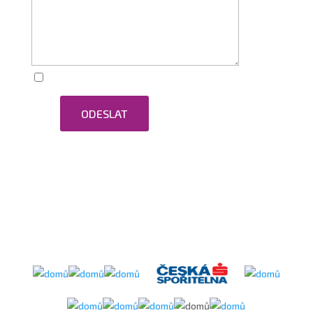
Zaškrtnutím souhlasím se zpracováním osobních
ODESLAT
údajů.