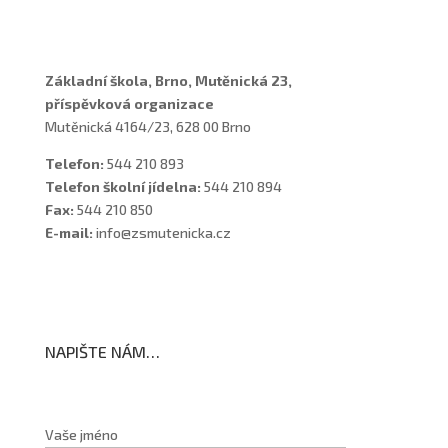
Školní poradenské pracoviště
Základní škola, Brno, Mutěnická 23,
příspěvková organizace
Mutěnická 4164/23, 628 00 Brno
Telefon:
544 210 893
Telefon školní jídelna:
544 210 894
Fax:
544 210 850
E-mail:
info@zsmutenicka.cz
NAPIŠTE NÁM…
Vaše jméno