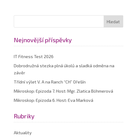
Nejnovější příspěvky
IT Fitness Test 2026
Dobrodružná stezka plná úkolů a sladká odměna na
závěr
Třídní výlet V. A na Ranch “CH” Ořešín
Mikroskop: Epizoda 7. Host: Mgr. Zlatica Böhmerová
Mikroskop: Epizoda 6. Host: Eva Marková
Rubriky
Aktuality