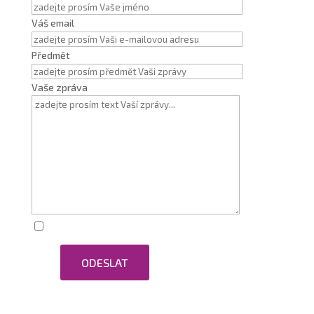
Váš email
Předmět
Vaše zpráva
Zaškrtnutím souhlasím se zpracováním osobních
ODESLAT
údajů.