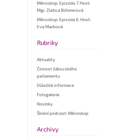
Mikroskop: Epizoda 7. Host:
Mgr. Zlatica Böhmerová
Mikroskop: Epizoda 6. Host:
Eva Marková
Rubriky
Aktuality
Činnost žákovského
parlamentu
Důležité informace
Fotogalerie
Novinky
Školní podcast: Mikroskop
Archivy