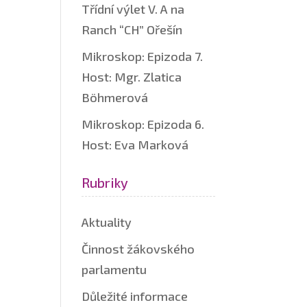
Třídní výlet V. A na
Ranch “CH” Ořešín
Mikroskop: Epizoda 7.
Host: Mgr. Zlatica
Böhmerová
Mikroskop: Epizoda 6.
Host: Eva Marková
Rubriky
Aktuality
Činnost žákovského
parlamentu
Důležité informace