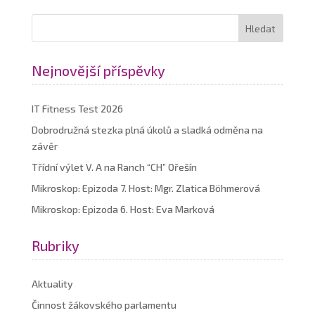
Nejnovější příspěvky
IT Fitness Test 2026
Dobrodružná stezka plná úkolů a sladká odměna na
závěr
Třídní výlet V. A na Ranch “CH” Ořešín
Mikroskop: Epizoda 7. Host: Mgr. Zlatica Böhmerová
Mikroskop: Epizoda 6. Host: Eva Marková
Rubriky
Aktuality
Činnost žákovského parlamentu