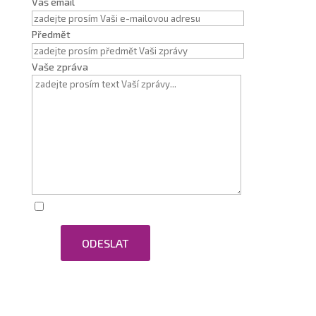
Váš email
Předmět
Vaše zpráva
Zaškrtnutím souhlasím se zpracováním osobních
ODESLAT
údajů.