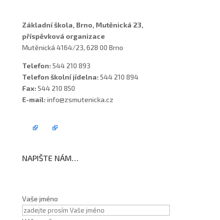
Základní škola, Brno, Mutěnická 23,
příspěvková organizace
Mutěnická 4164/23, 628 00 Brno
Telefon:
544 210 893
Telefon školní jídelna:
544 210 894
Fax:
544 210 850
E-mail:
info@zsmutenicka.cz
NAPIŠTE NÁM…
Vaše jméno